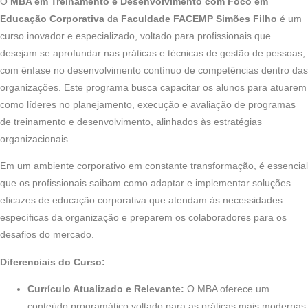
O
MBA em Treinamento e Desenvolvimento com Foco em
Educação Corporativa
da
Faculdade FACEMP Simões Filho
é um
curso inovador e especializado, voltado para profissionais que
desejam se aprofundar nas práticas e técnicas de gestão de pessoas,
com ênfase no desenvolvimento contínuo de competências dentro das
organizações. Este programa busca capacitar os alunos para atuarem
como líderes no planejamento, execução e avaliação de programas
de treinamento e desenvolvimento, alinhados às estratégias
organizacionais.
Em um ambiente corporativo em constante transformação, é essencial
que os profissionais saibam como adaptar e implementar soluções
eficazes de educação corporativa que atendam às necessidades
específicas da organização e preparem os colaboradores para os
desafios do mercado.
Diferenciais do Curso:
Currículo Atualizado e Relevante:
O MBA oferece um
conteúdo programático voltado para as práticas mais modernas