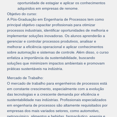
oportunidade de estagiar e aplicar os conhecimentos
adquiridos em empresas de renome.
Objetivo do curso:
A
Pós-Graduação em Engenharia de Processos
tem como
principal objetivo capacitar profissionais para otimizar
processos industriais, identificar oportunidades de melhoria e
implementar soluções inovadoras. Os alunos aprenderão a
gerenciar e controlar processos produtivos, analisar e
melhorar a eficiência operacional e aplicar conhecimentos
sobre automação e sistemas de controle. Além disso, o curso
enfatiza a importância da sustentabilidade, buscando
soluções que minimizem impactos ambientais e promovam
práticas sustentáveis na indústria.
Mercado de Trabalho:
O mercado de trabalho para engenheiros de processos está
em constante crescimento, especialmente com a evolução
das tecnologias e a crescente demanda por eficiência e
sustentabilidade nas indústrias. Profissionais especializados
em
engenharia de processos
são altamente requisitados por
empresas dos mais variados setores, como automotivo,
petroquímico, alimentos e bebidas, farmacêutico, energia e